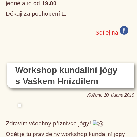
jedné a to od
19.00
.
Děkuji za pochopení L.
Sdílej na
Workshop kundaliní jógy
s Vaškem Hnízdilem
Vloženo 10. dubna 2019
Zdravím všechny příznivce jógy!
Opět je tu pravidelný workshop kundaliní jógy