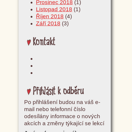
Prosinec 2018
(1)
Listopad 2018
(1)
Říjen 2018
(4)
Září 2018
(3)
Kontakt
Přihlásit k odběru
Po přihlášení budou na váš e-
mail nebo telefonní číslo
odesílány informace o nových
akcích a změny týkající se lekcí