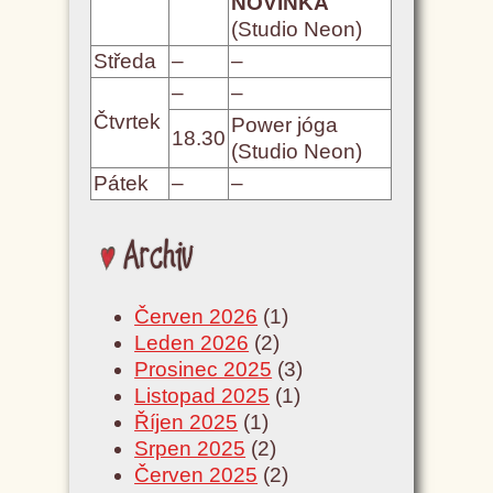
NOVINKA
(Studio Neon)
Středa
–
–
–
–
Čtvrtek
Power jóga
18.30
(Studio Neon)
Pátek
–
–
Archiv
Červen 2026
(1)
Leden 2026
(2)
Prosinec 2025
(3)
Listopad 2025
(1)
Říjen 2025
(1)
Srpen 2025
(2)
Červen 2025
(2)