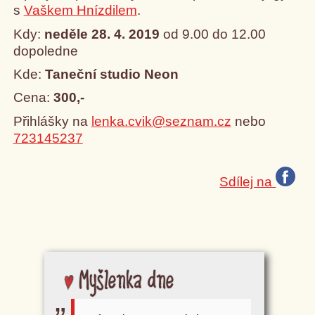
s
Vaškem Hnízdilem
.
Kdy:
neděle 28. 4. 2019
od 9.00 do 12.00
dopoledne
Kde:
Taneční studio Neon
Cena:
300,-
Přihlášky na
lenka.cvik@seznam.cz
nebo
723145237
Sdílej na
Myšlenka dne