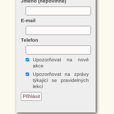
Jméno (nepovinné)
E-mail
Telefon
Upozorňovat na nové
akce
Upozorňovat na zprávy
týkající se pravidelných
lekcí
Přihlásit