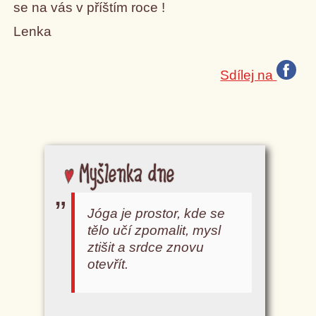
se na vás v příštím roce !
Lenka
Sdílej na
Myšlenka dne
Jóga je prostor, kde se
tělo učí zpomalit, mysl
ztišit a srdce znovu
otevřít.