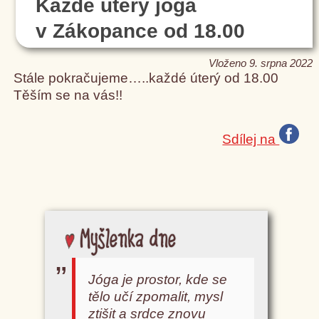
Každé úterý jóga
v Zákopance od 18.00
Vloženo 9. srpna 2022
Stále pokračujeme…..každé úterý od 18.00
Těším se na vás!!
Sdílej na
Myšlenka dne
Jóga je prostor, kde se
tělo učí zpomalit, mysl
ztišit a srdce znovu