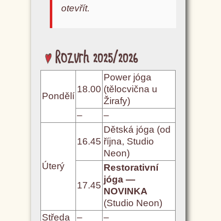
otevřít.
Rozvrh 2025/2026
Power jóga
18.00
(tělocvična u
Pondělí
Žirafy)
–
–
Dětská jóga (od
16.45
října, Studio
Neon)
Úterý
Restorativní
jóga —
17.45
NOVINKA
(Studio Neon)
Středa
–
–