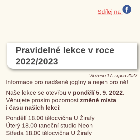
Sdílej na
Pravidelné lekce v roce
2022/2023
Vloženo 17. srpna 2022
Informace pro nadšené jogíny a nejen pro ně!
Naše lekce se otevřou
v pondělí 5. 9. 2022
.
Věnujete prosím pozornost
změně místa
i času našich lekcí
!
Pondělí 18.00 tělocvična U Žirafy
Úterý 18.00 taneční studio Neon
Středa 18.00 tělocvična U Žirafy