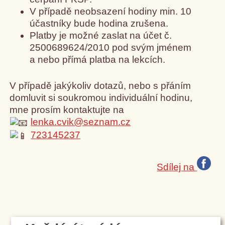
V případě neobsazení hodiny min. 10
účastníky bude hodina zrušena.
Platby je možné zaslat na účet č.
2500689624/2010 pod svým jménem
a nebo přímá platba na lekcích.
V případě jakýkoliv dotazů, nebo s přáním
domluvit si soukromou individuální hodinu,
mne prosím kontaktujte na
lenka.cvik@seznam.cz
723145237
Sdílej na