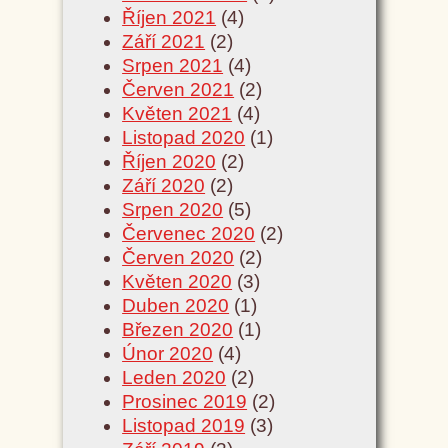
Říjen 2021
(4)
Září 2021
(2)
Srpen 2021
(4)
Červen 2021
(2)
Květen 2021
(4)
Listopad 2020
(1)
Říjen 2020
(2)
Září 2020
(2)
Srpen 2020
(5)
Červenec 2020
(2)
Červen 2020
(2)
Květen 2020
(3)
Duben 2020
(1)
Březen 2020
(1)
Únor 2020
(4)
Leden 2020
(2)
Prosinec 2019
(2)
Listopad 2019
(3)