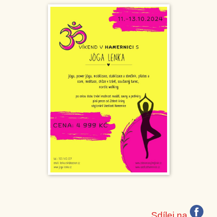
Sdílej na