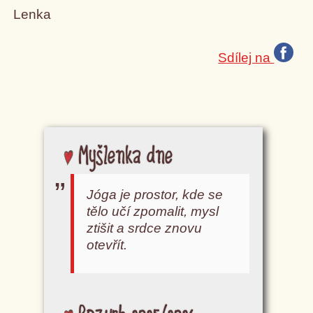
Lenka
Sdílej na
Myšlenka dne
Jóga je prostor, kde se
tělo učí zpomalit, mysl
ztišit a srdce znovu
otevřít.