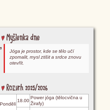
Myšlenka dne
Jóga je prostor, kde se tělo učí
zpomalit, mysl ztišit a srdce znovu
otevřít.
Rozvrh 2025/2026
Power jóga (tělocvična u
18.00
Žirafy)
Pondělí