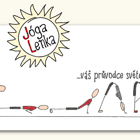
...váš průvodce svě