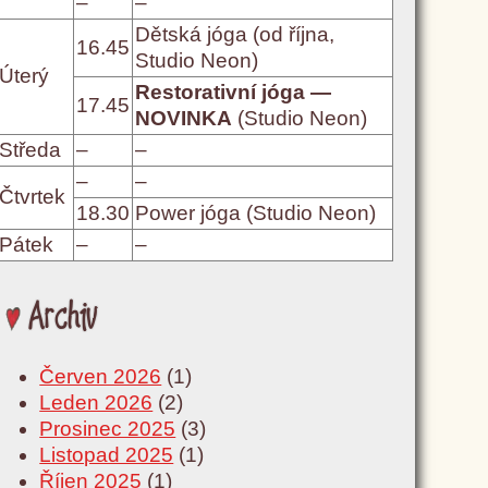
–
–
Dětská jóga (od října,
16.45
Studio Neon)
Úterý
Restorativní jóga —
17.45
NOVINKA
(Studio Neon)
Středa
–
–
–
–
Čtvrtek
18.30
Power jóga (Studio Neon)
Pátek
–
–
Archiv
Červen 2026
(1)
Leden 2026
(2)
Prosinec 2025
(3)
Listopad 2025
(1)
Říjen 2025
(1)