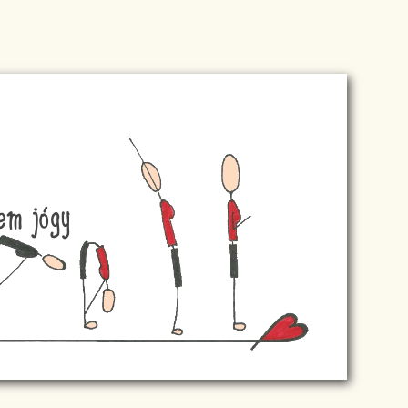
tem jógy