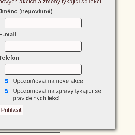
nových akcích a změny týkající se lekcí
Jméno (nepovinné)
E-mail
Telefon
Upozorňovat na nové akce
Upozorňovat na zprávy týkající se
pravidelných lekcí
Přihlásit