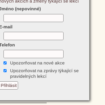
nových akcích a změny týkající se lekcí
Jméno (nepovinné)
E-mail
Telefon
Upozorňovat na nové akce
Upozorňovat na zprávy týkající se
pravidelných lekcí
Přihlásit