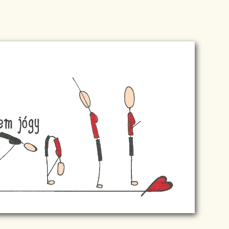
tem jógy