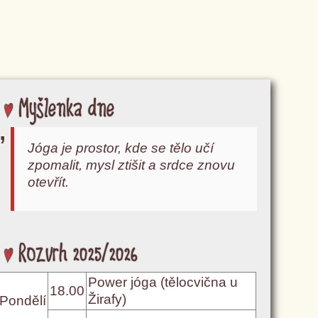
Myšlenka dne
Jóga je prostor, kde se tělo učí
zpomalit, mysl ztišit a srdce znovu
otevřít.
Rozvrh 2025/2026
Power jóga (tělocvična u
18.00
Žirafy)
Pondělí