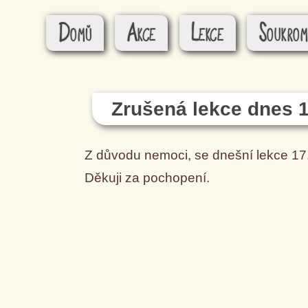
Domů
Akce
Lekce
Soukrom
Zrušená lekce dnes 
Z důvodu nemoci, se dnešní lekce 17
Děkuji za pochopení.