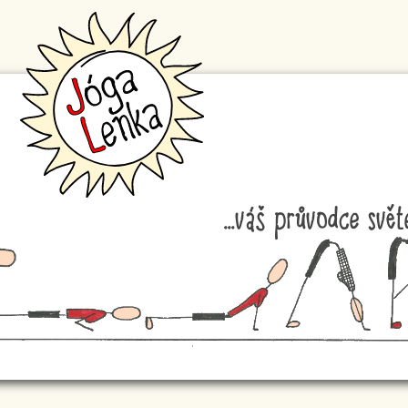
...váš průvodce svě