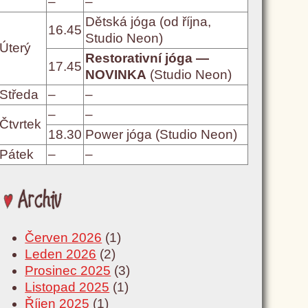
–
–
Dětská jóga (od října,
16.45
Studio Neon)
Úterý
Restorativní jóga —
17.45
NOVINKA
(Studio Neon)
Středa
–
–
–
–
Čtvrtek
18.30
Power jóga (Studio Neon)
Pátek
–
–
Archiv
Červen 2026
(1)
Leden 2026
(2)
Prosinec 2025
(3)
Listopad 2025
(1)
Říjen 2025
(1)